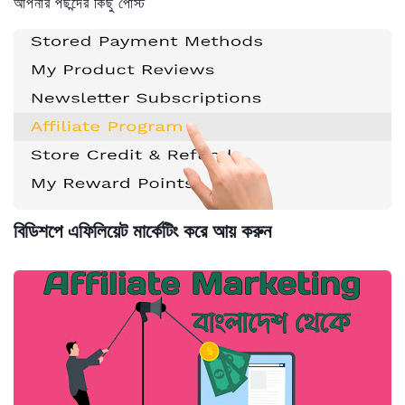
আপনার পছন্দের কিছু পোস্ট
বিডিশপে এফিলিয়েট মার্কেটিং করে আয় করুন