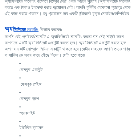
অ্যাফিলিয়েট মার্কেটিং বর্তমানে বিশ্বের সেরা একটি আয়ের সুযোগ।অ্যাফিলিয়েট মার্কেটিং 
করতে এক টাকাও ইনভেস্ট করার প্রয়োজন নেই।আপনি পৃথিবীর যেকোনো প্রান্তে থেকে 
এই কাজ করতে পারবেন। শুধু প্রয়োজন হবে একটি ইন্টারনেট যুক্ত মোবাইল/কম্পিউটার
অ্যা
ফিলিয়েট
 মার্কেটিং
 কিভাবে করবেনঃ
আপনি যেই প্লাটফর্ম/মার্কেটে এ অ্যাফিলিয়েট মার্কেটিং করতে চান সেই সাইটে আগে 
আপনাকে একটি অ্যাফিলিয়েট একাউন্ট করতে হবে। অ্যাফিলিয়েট একাউন্ট করতে হলে 
আপনার একটি সোশ্যাল মিডিয়া একাউন্ট থাকতে হবে।যেটার সাহায্যে আপনি তাদের পণ্য 
বা সার্ভিস কে সবার কাছে পৌছে দিবেন। সেটা হতে পারেঃ
ফেসবুক একাউন্ট
 ফেসবুক পেইজ
ফেসবুক গ্রুপ
ওয়েবসাইট
ইউটিউব চ্যানেল