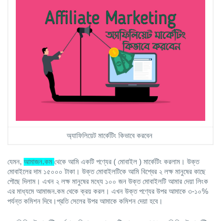
অ্যাফিলিয়েট মার্কেটিং কিভাবে করবেন
যেমন, 
আমাজন.কম 
থেকে আমি একটি পণ্যের ( মোবাইল ) মার্কেটিং করলাম। উক্ত 
মোবাইলের দাম ১৫০০০ টাকা। উক্ত মোবাইলটিকে আমি বিশ্বের ২ লক্ষ মানুষের কাছে 
পৌছে দিলাম। এখন ২ লক্ষ মানুষের মধ্যে ১০০ জন উক্ত মোবাইলটি আমার দেয়া লিংক 
এর মাধ্যমে আমাজন.কম থেকে ক্রয় করল। এখন উক্ত পণ্যের উপর আমাকে ৩-১০% 
পর্যন্ত কমিশন দিবে।প্রতি সেলের উপর আমাকে কমিশন দেয়া হবে।