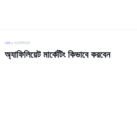
হোম
অ্যাফিলিয়েট
অ্যাফিলিয়েট মার্কেটিং কিভাবে করবেন