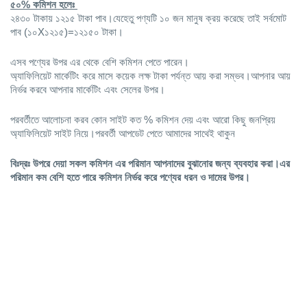
৫০% কমিশন হলেঃ 
২৪৩০ টাকায় ১২১৫ টাকা পাব।যেহেতু পণ্যটি ১০ জন মানুষ ক্রয় করেছে তাই সর্বমোট 
পাব (১০X১২১৫)=১২১৫০ টাকা।
এসব পণ্যের উপর এর থেকে বেশি কমিশন পেতে পারেন।
অ্যাফিলিয়েট মার্কেটিং করে মাসে কয়েক লক্ষ টাকা পর্যন্ত আয় করা সম্ভব।আপনার আয় 
নির্ভর করবে আপনার মার্কেটিং এবং সেলের উপর।
পরবর্তীতে আলোচনা করব কোন সাইট কত % কমিশন দেয় এবং আরো কিছু জনপ্রিয় 
অ্যাফিলিয়েট সাইট নিয়ে।পরবর্তী আপডেট পেতে আমাদের সাথেই থাকুন
বিঃদ্রঃ উপরে দেয়া সকল কমিশন এর পরিমান আপনাদের বুঝানোর জন্য ব্যবহার করা।এর 
পরিমান কম বেশি হতে পারে কমিশন নির্ভর করে পণ্যের ধরন ও দামের উপর। 