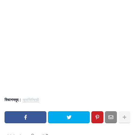
বিভাগসমূহ :
অ্যাফিলিয়েট