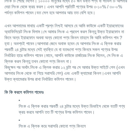
লিংক টি পৌছে দিলেন। ১০০০০ মানুষের মধ্যে ৫০ জন উক্ত পণ্য বা সার্ভিস টি আপনার 
দেয়া লিংক থেকে ক্রয় করল। এখন আপনি প্রতিটি পণ্যের উপর ৩-১০% / ৩০-০% 
পর্যন্ত কমিশন পাবেন।যত সেল হবে আপনার আয় তত বেশি হবে।
এখন আপনাদের মাথায় একটি প্রশ্ন নিশ্চই আসবে যে আমি কাউকে একটি ইয়ারফোনের 
অ্যাফিলিয়েট লিংক দিলাম।সে আমার লিংক এ প্রবেশ করল কিন্তু উক্ত ইয়ারফোন না 
কিনে অন্য ইয়ারফোন অথবা অন্য কোনো পণ্য কিনল তাহলে কি আমি কমিশন পাব ?
হ্যা। অবশ্যই পাবেন।আপনারা জেনে অবাক হবেন যে আপনার লিংক এ ক্লিক করার 
পরবর্তী ২৪ ঘন্টার মধ্যে সেই ব্যক্তি যে বা যতগুলো পণ্য কিনবে সকল পণ্যের উপর 
নির্ধারিত হারে কমিশন পাবেন।মানে, আপনি কাউকে চার্জারের লিংক দিলেন, সে লিংক এ 
ক্লিক করল কিন্তু তখন কোনো পণ্য কিনল না।
কিছুক্ষন পর অর্থাৎ লিংক এ ক্লিক করার ১২ ঘন্টা পর সে আবার উক্ত সাইটে গেল (এখন 
আপনার লিংক থেকে না গিয়ে সরাসরি গেল) এবং একটি ক্যামেরা কিনল।এখন আপনি 
উক্ত ক্যামেরার উপর রাখা নির্ধারিত কমিশন পাবেন।
কি কি করলে কমিশন পাবেনঃ
লিংক এ ক্লিক করার পরবর্তী ২৪ ঘন্টার মধ্যে উক্ত ডিভাইস থেকে যতটি পণ্য 
ক্রয় করবে আপনি তত টি পণ্যের উপর কমিশন পাবেন।
লিংক এ ক্লিক করে সরাসরি কোনো পণ্য কিনলে