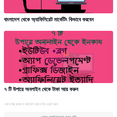
বাংলাদেশ থেকে অ্যাফিলিয়েট মার্কেটিং কিভাবে করবেন
৭ টি উপায়ে অনলাইন থেকে টাকা আয় করুন
কোনো কিছু জানার বা অভিযোগ থাকলে নিচে কমেন্ট করুন