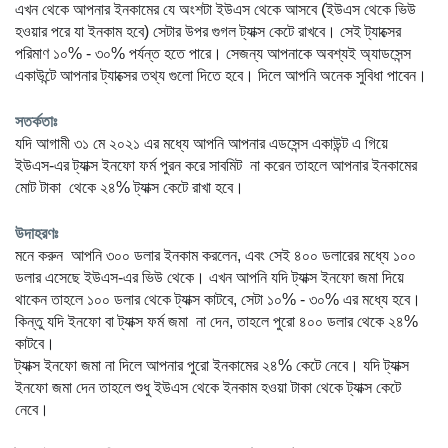
এখন থেকে আপনার ইনকামের যে অংশটা ইউএস থেকে আসবে (ইউএস থেকে ভিউ 
হওয়ার পরে যা ইনকাম হবে) সেটার উপর গুগল ট্যাক্স কেটে রাখবে। সেই ট্যাক্সের 
পরিমাণ ১০% - ৩০% পর্যন্ত হতে পারে। সেজন্য আপনাকে অবশ্যই অ্যাডসেন্স 
একাউন্টে আপনার ট্যাক্সের তথ্য গুলো দিতে হবে। দিলে আপনি অনেক সুবিধা পাবেন। 
সতর্কতাঃ
যদি আগামী ৩১ মে ২০২১ এর মধ্যে আপনি আপনার এডসেন্স একাউন্ট এ গিয়ে  
ইউএস-এর ট্যাক্স ইনফো ফর্ম পুরন করে সাবমিট  না করেন তাহলে আপনার ইনকামের 
মোট টাকা  থেকে ২৪% ট্যাক্স কেটে রাখা হবে।
উদাহরণঃ
মনে করুন  আপনি ৩০০ ডলার ইনকাম করলেন, এবং সেই ৪০০ ডলারের মধ্যে ১০০ 
ডলার এসেছে ইউএস-এর ভিউ থেকে। এখন আপনি যদি ট্যাক্স ইনফো জমা দিয়ে 
থাকেন তাহলে ১০০ ডলার থেকে ট্যাক্স কাটবে, সেটা ১০% - ৩০% এর মধ্যে হবে। 
কিন্তু যদি ইনফো বা ট্যাক্স ফর্ম জমা  না দেন, তাহলে পুরো ৪০০ ডলার থেকে ২৪% 
কাটবে।
ট্যাক্স ইনফো জমা না দিলে আপনার পুরো ইনকামের ২৪% কেটে নেবে। যদি ট্যাক্স 
ইনফো জমা দেন তাহলে শুধু ইউএস থেকে ইনকাম হওয়া টাকা থেকে ট্যাক্স কেটে 
নেবে।