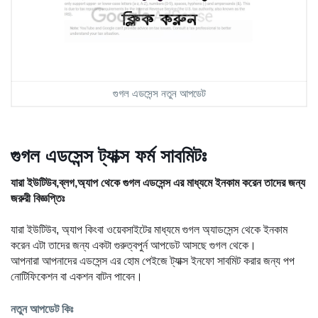
গুগল এডসেন্স নতুন আপডেট
গুগল এডসেন্স ট্যাক্স ফর্ম সাবমিটঃ
যারা ইউটিউব,ব্লগ,অ্যাপ থেকে গুগল এডসেন্স এর মাধ্যমে ইনকাম করেন তাদের জন্য 
জরুরী বিজ্ঞপ্তিঃ
যারা ইউটিউব, অ্যাপ কিংবা ওয়েবসাইটের মাধ্যমে গুগল অ্যাডসেন্স থেকে ইনকাম 
করেন এটা তাদের জন্য একটা গুরুত্বপুর্ন আপডেট আসছে গুগল থেকে। 
আপনারা আপনাদের এডসেন্স এর হোম পেইজে ট্যাক্স ইনফো সাবমিট করার জন্য পপ 
নোটিফিকেশন বা একশন বাটন পাবেন। 
নতুন আপডেট কিঃ