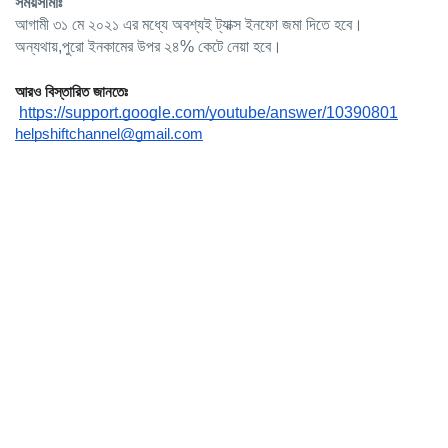
সময়সীমাঃ
আগামী ৩১ মে ২০২১ এর মধ্যে অবশ্যই ট্যাক্স ইনফো জমা দিতে হবে। 
অন্যথায়,পুরো ইনকামের উপর ২৪% কেটে নেয়া হবে। 
আরও বিস্তারিত জানতেঃ 
https://support.google.com/youtube/answer/10390801
helpshiftchannel@gmail.com