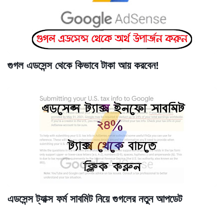
গুগল এডসেন্স থেকে কিভাবে টাকা আয় করবেন!
এডসেন্স ট্যাক্স ফর্ম সাবমিট নিয়ে গুগলের নতুন আপডেট