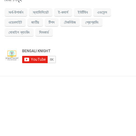
অর্থ-উপার্জন
অ্যাফিলিয়েট
ই-কমার্স
ইউটিউব
এডসেন্স
ওয়েবসাইট
জাতীয়
টিপস
টেকনিউজ
প্রোগ্রামিং
মোবাইল ব্যাংকিং
সিমকার্ড