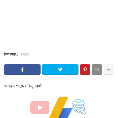
বিভাগসমূহ :
এডসেন্স
আপনার পছন্দের কিছু পোস্ট