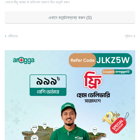
কোনো কিছু জানার বা অভিযোগ থাকলে নিচে কমেন্ট করুন
এখানে কমেন্ট/মন্তব্য করুন (0)
নবীনতর
পূর্বতন