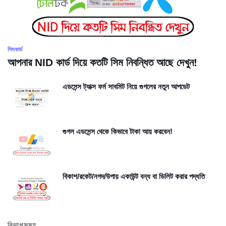
সিমকার্ড
আপনার NID কার্ড দিয়ে কতটি সিম নিবন্ধিত আছে দেখুন!
এডসেন্স ট্যাক্স ফর্ম সাবমিট নিয়ে গুগলের নতুন আপডেট
গুগল এডসেন্স থেকে কিভাবে টাকা আয় করবেন!
বিকাশ/রকেট/নগদ/উপায় একাউন্ট বন্ধ বা ডিলিট করার পদ্ধতি
বিভাগসমূহ